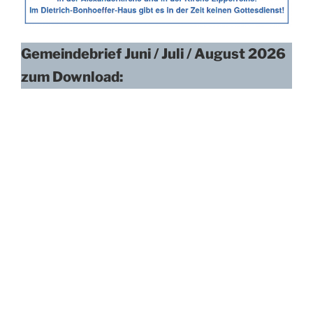
Gemeindebrief Juni / Juli / August 2026
zum Download:
Herunterladen
GB JJA 26
Auf der Suche nach Neuigkeiten aus der
Gemeinde?
Hier entlang
Unsere Gemeinde