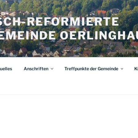
SCH-REFORMIERTE
EMEINDE OERLINGHA
uelles
Anschriften
Treffpunkte der Gemeinde
K