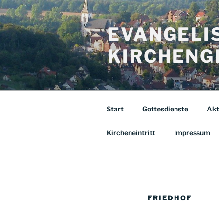
Zum
Inhalt
EVANGELI
springen
KIRCHENG
Start
Gottesdienste
Akt
Kircheneintritt
Impressum
FRIEDHOF