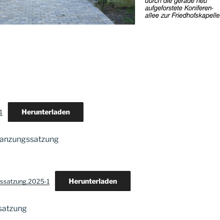
Herunterladen
1
lanzungssatzung
Herunterladen
gssatzung.2025-1
satzung