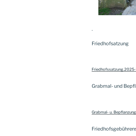
.
Friedhofsatzung
Friedhofssatzung.2025-
Grabmal- und Bepf
Grabmal- u. Bepflanzun
Friedhofsgebühren