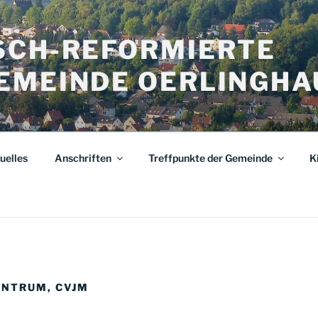
SCH-REFORMIERTE
EMEINDE OERLINGHA
uelles
Anschriften
Treffpunkte der Gemeinde
K
ENTRUM, CVJM