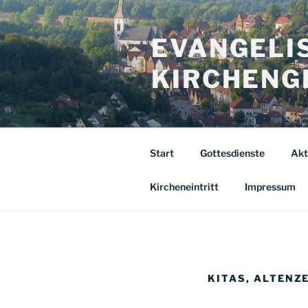
Zum
Inhalt
EVANGELI
springen
KIRCHENG
Start
Gottesdienste
Akt
Kircheneintritt
Impressum
KITAS, ALTENZ